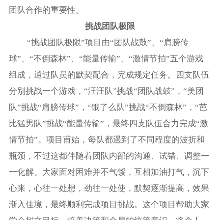
团队合作的重要性。
挑战团队极限
“挑战团队极限”项目由“团队战鼓”、“肩膀传
球”、“不倒森林”、“能量传输”、“激情节拍”五个游戏
组成，通过队员的默契配合，完成规定任务。四支队伍
分别挑战一个游戏，“汪汪队”挑战“团队战鼓”，“美团
队”挑战“肩膀传球”，“饿了么队”挑战“不倒森林”，“芭
比猛男队”挑战“能量传输”，最终四支队伍合力完成“激
情节拍”。项目甫始，每队都遇到了不同程度的波折和
瓶颈，不过这都伴随着团队内部的沟通、试错、调整一
一化解。大家面对困难并不气馁，互相加油打气，沉下
心来，心往一处想，劲往一处使，默契逐渐提高，效果
渐入佳境，最终顺利完成项目挑战。这个项目帮助大家