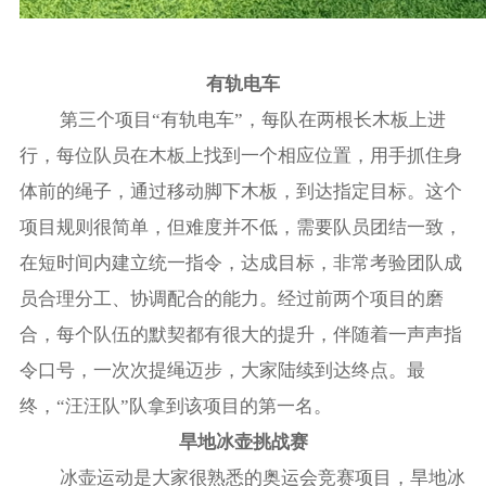
有轨电车
第三个项目
“有轨电车”，每队在两根长木板上进
行，每位队员在木板上找到一个相应位置，用手抓住身
体前的绳子，通过移动脚下木板，到达指定目标。这个
项目规则很简单，但难度并不低，需要队员团结一致，
在短时间内建立统一指令，达成目标，非常考验团队成
员合理分工、协调配合的能力。经过前两个项目的磨
合，每个队伍的默契都有很大的提升，伴随着一声声指
令口号，一次次提绳迈步，大家陆续到达终点。最
终，“汪汪队”队拿到该项目的第一名。
旱地冰壶挑战赛
冰壶运动是大家很熟悉的奥运会竞赛项目，旱地冰