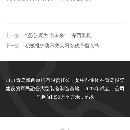
上一篇：
“凝心 聚力 向未来”—海西重机...
下一篇：
积极维护防汛救灾网络秩序倡议书
1111青岛海西重机有限责任公司是中船集团在青岛投资
建设的军民融合大型装备制造基地，2005年成立，公司
占地面积50万平方米，码头