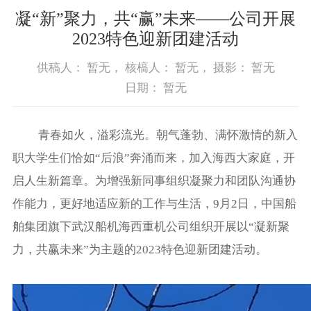
凝“新”聚力，共“赢”未来——公司开展
2023特色迎新团建活动
供稿人： 暂无， 核槁人： 暂无， 摄影： 暂无
日期： 暂无
青春如火，溢彩流光。朝气蓬勃、满怀激情的新入
职大学生们恰如
“后浪”奔涌而来，加入海西大家庭，开
启人生新篇章。为增强新同事组织凝聚力和团队沟通协
作能力，更好地适应新的工作与生活，9月2日，中国船
舶集团旗下武汉船机海西重机公司组织开展以“凝新聚
力，共赢未来”为主题的2023特色迎新团建活动。