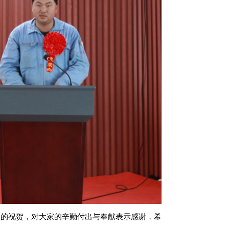
烈的祝贺，对大家的辛勤付出与奉献表示感谢，希