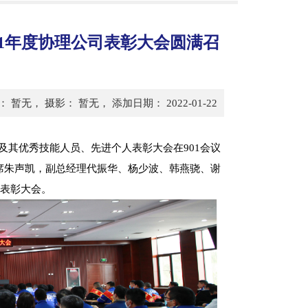
21年度协理公司表彰大会圆满召
暂无， 摄影： 暂无， 添加日期： 2022-01-22
司及其优秀技能人员、先进个人表彰大会在901会议
席朱声凯，副总经理代振华、杨少波、韩燕骁、谢
了表彰大会。