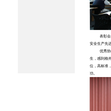
表彰会
安全生产先
优秀协
生，感到格
位，高标准
功。