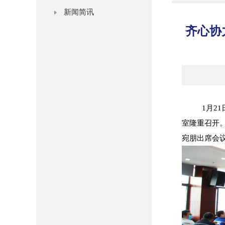
新闻简讯
齐心协
1月2
室隆重召开
宛朋出席会