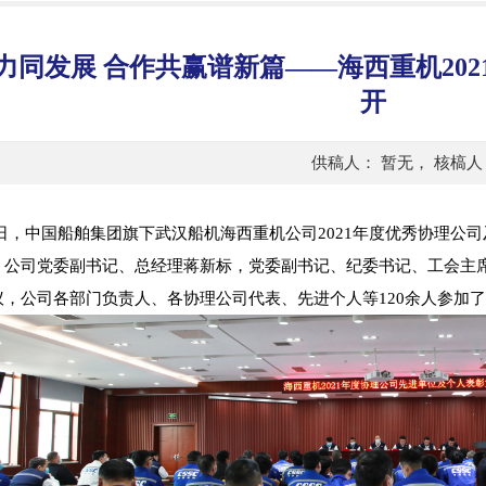
力同发展 合作共赢谱新篇——海西重机20
开
供稿人： 暂无， 核槁人： 
1日，中国船舶集团旗下武汉船机海西重机公司2021年度优秀协理公
。公司党委副书记、总经理蒋新标，党委副书记、纪委书记、工会主
议，公司各部门负责人、各协理公司代表、先进个人等120余人参加