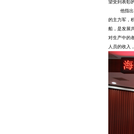
望受到表彰
他指出
的主力军，
船，是发展
对生产中的
人员的收入