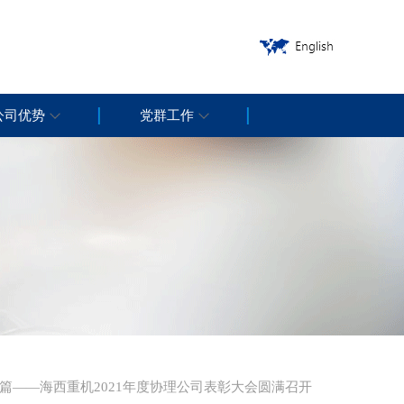
公司优势
党群工作
新篇——海西重机2021年度协理公司表彰大会圆满召开